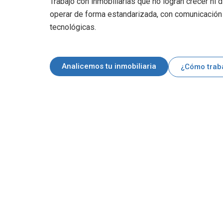
Trabajo con inmobiliarias que no logran crecer ni 
operar de forma estandarizada, con comunicación
tecnológicas.
Analicemos tu inmobiliaria
¿Cómo trab