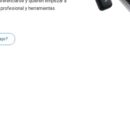
diferenciarse y quieren empezar a
 profesional y herramientas
ajo?